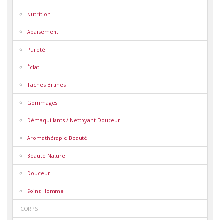
Nutrition
Apaisement
Pureté
Éclat
Taches Brunes
Gommages
Démaquillants / Nettoyant Douceur
Aromathérapie Beauté
Beauté Nature
Douceur
Soins Homme
CORPS