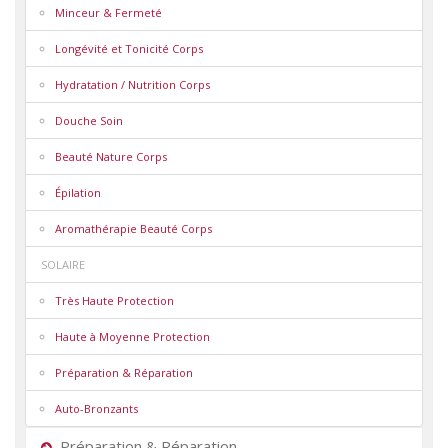
Minceur & Fermeté
Longévité et Tonicité Corps
Hydratation / Nutrition Corps
Douche Soin
Beauté Nature Corps
Épilation
Aromathérapie Beauté Corps
SOLAIRE
Très Haute Protection
Haute à Moyenne Protection
Préparation & Réparation
Auto-Bronzants
Préparation & Réparation