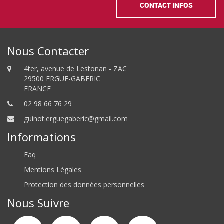
CONTACT INFOS
Nous Contacter
4ter, avenue de Lestonan - ZAC
29500 ERGUE-GABERIC
FRANCE
02 98 66 76 29
guinot.erguegaberic@gmail.com
Informations
Faq
Mentions Légales
Protection des données personnelles
Nous Suivre