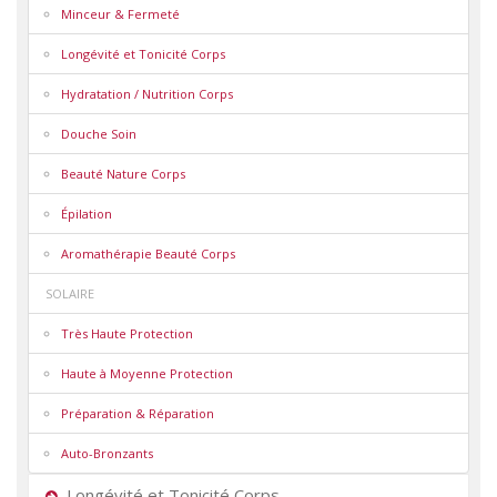
Minceur & Fermeté
Longévité et Tonicité Corps
Hydratation / Nutrition Corps
Douche Soin
Beauté Nature Corps
Épilation
Aromathérapie Beauté Corps
SOLAIRE
Très Haute Protection
Haute à Moyenne Protection
Préparation & Réparation
Auto-Bronzants
Longévité et Tonicité Corps