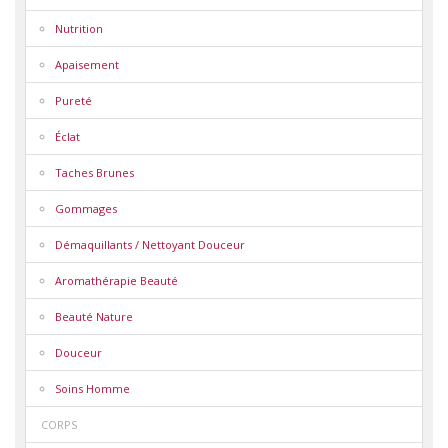
Nutrition
Apaisement
Pureté
Éclat
Taches Brunes
Gommages
Démaquillants / Nettoyant Douceur
Aromathérapie Beauté
Beauté Nature
Douceur
Soins Homme
CORPS