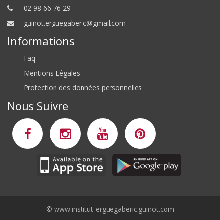
02 98 66 76 29
guinot.erguegaberic@gmail.com
Informations
Faq
Mentions Légales
Protection des données personnelles
Nous Suivre
©
www.institut-erguegaberic.guinot.com