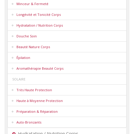
Minceur & Fermeté
Longévité et Tonicité Corps
Hydratation / Nutrition Corps
Douche Soin
Beauté Nature Corps
Épilation
Aromathérapie Beauté Corps
SOLAIRE
Très Haute Protection
Haute à Moyenne Protection
Préparation & Réparation
Auto-Bronzants
Hydratation / Nutrition Corps