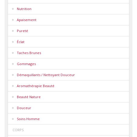
Nutrition
Apaisement
Pureté
Éclat
Taches Brunes
Gommages
Démaquillants / Nettoyant Douceur
Aromathérapie Beauté
Beauté Nature
Douceur
Soins Homme
CORPS