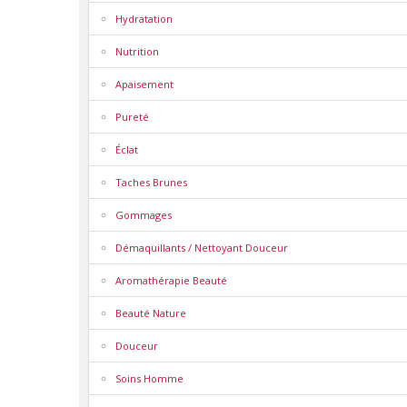
Hydratation
Nutrition
Apaisement
Pureté
Éclat
Taches Brunes
Gommages
Démaquillants / Nettoyant Douceur
Aromathérapie Beauté
Beauté Nature
Douceur
Soins Homme