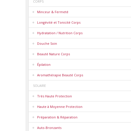
CORPS
Minceur & Fermeté
Longévité et Tonicité Corps
Hydratation / Nutrition Corps
Douche Soin
Beauté Nature Corps
Épilation
Aromathérapie Beauté Corps
SOLAIRE
Très Haute Protection
Haute à Moyenne Protection
Préparation & Réparation
Auto-Bronzants