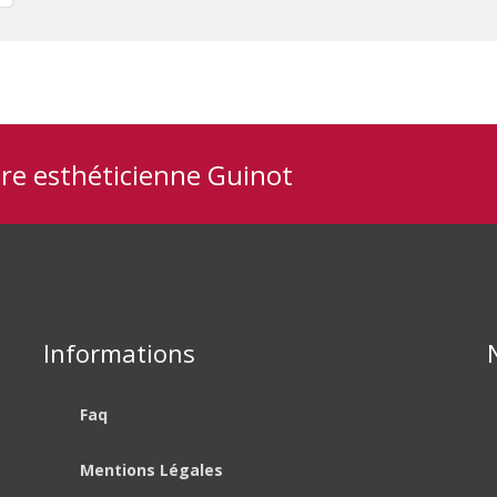
tre esthéticienne Guinot
Informations
Faq
Mentions Légales