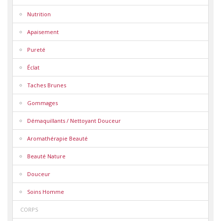
Nutrition
Apaisement
Pureté
Éclat
Taches Brunes
Gommages
Démaquillants / Nettoyant Douceur
Aromathérapie Beauté
Beauté Nature
Douceur
Soins Homme
CORPS