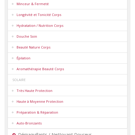
Minceur & Fermeté
Longévité et Tonicité Corps
Hydratation / Nutrition Corps
Douche Soin
Beauté Nature Corps
Épilation
Aromathérapie Beauté Corps
SOLAIRE
Très Haute Protection
Haute à Moyenne Protection
Préparation & Réparation
Auto-Bronzants
Démaquillants / Nettoyant Douceur