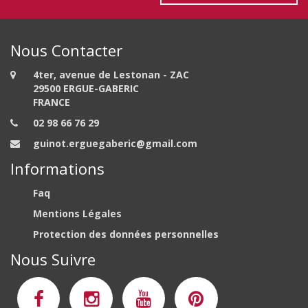
Nous Contacter
4ter, avenue de Lestonan - ZAC
29500 ERGUE-GABERIC
FRANCE
02 98 66 76 29
guinot.erguegaberic@gmail.com
Informations
Faq
Mentions Légales
Protection des données personnelles
Nous Suivre