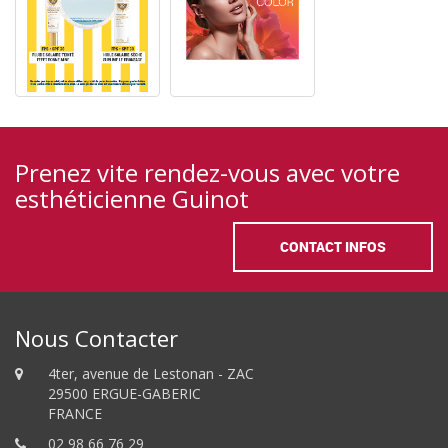
Prenez vite rendez-vous avec votre
esthéticienne Guinot
CONTACT INFOS
Nous Contacter
4ter, avenue de Lestonan - ZAC
29500 ERGUE-GABERIC
FRANCE
02 98 66 76 29