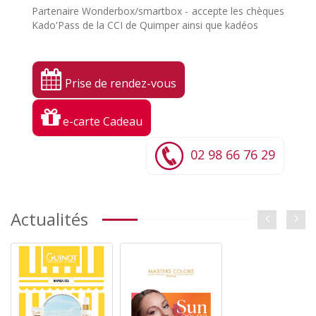
Partenaire Wonderbox/smartbox - accepte les chèques
Kado'Pass de la CCI de Quimper ainsi que kadéos
Prise de rendez-vous
e-carte Cadeau
02 98 66 76 29
Actualités

