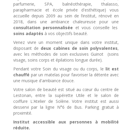
parfumerie, SPA, balnéothérapie, thalasso,
parapharmacie et école privée d'esthétique) vous
accueille depuis 2009 au sein de l’institut, rénové en
2018, dans une ambiance chaleureuse pour une
consultation personnalisée
et vous conseille les
soins adaptés
à vos objectifs beauté.
Venez vivre un moment unique dans votre institut,
disposant de
deux cabines de soin polyvalentes
,
avec les méthodes de soin exclusives Guinot (soins
visage, soins corps et épilations longue durée).
Pendant votre Soin du visage ou du corps, le
lit est
chauffé
par un matelas pour favoriser la détente avec
une musique d'ambiance douce.
Votre salon de beauté est situé au cœur du centre de
Lestonan, entre la supérette Utile et le salon de
coiffure L'Atelier de Solène. Votre institut est aussi
desservi par la ligne N°6 de Bus. Parking gratuit à
proximité.
Institut accessible aux personnes à mobilité
réduite.