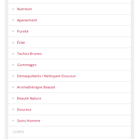
Nutrition
Apaisement
Pureté
Éclat
Taches Brunes
Gommages
Démaquillants / Nettoyant Douceur
Aromathérapie Beauté
Beauté Nature
Douceur
Soins Homme
CORPS