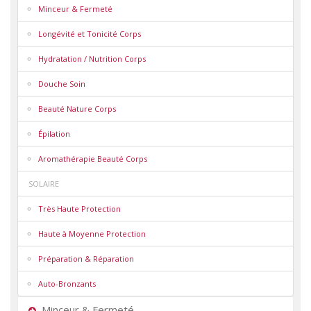
Minceur & Fermeté
Longévité et Tonicité Corps
Hydratation / Nutrition Corps
Douche Soin
Beauté Nature Corps
Épilation
Aromathérapie Beauté Corps
SOLAIRE
Très Haute Protection
Haute à Moyenne Protection
Préparation & Réparation
Auto-Bronzants
Minceur & Fermeté