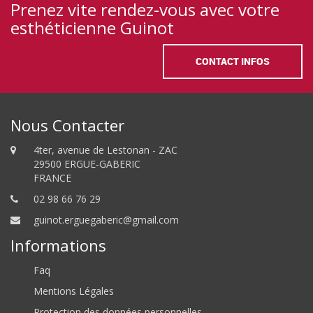
Prenez vite rendez-vous avec votre
esthéticienne Guinot
CONTACT INFOS
Nous Contacter
4ter, avenue de Lestonan - ZAC
29500 ERGUE-GABERIC
FRANCE
02 98 66 76 29
guinot.erguegaberic@gmail.com
Informations
Faq
Mentions Légales
Protection des données personnelles