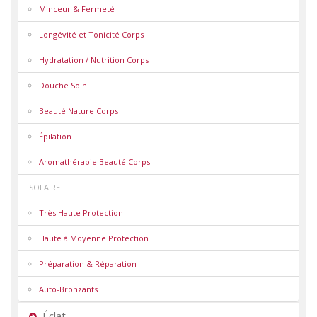
Minceur & Fermeté
Longévité et Tonicité Corps
Hydratation / Nutrition Corps
Douche Soin
Beauté Nature Corps
Épilation
Aromathérapie Beauté Corps
SOLAIRE
Très Haute Protection
Haute à Moyenne Protection
Préparation & Réparation
Auto-Bronzants
Éclat