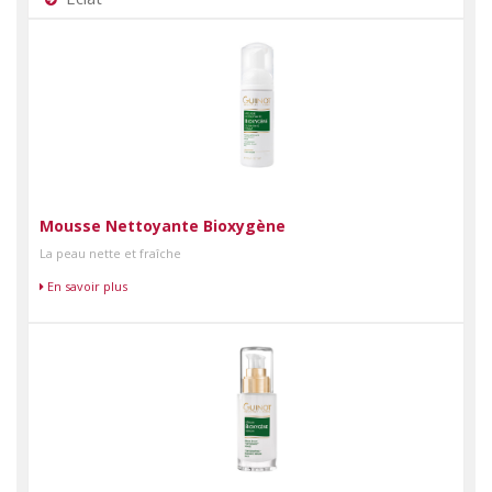
Mousse Nettoyante Bioxygène
La peau nette et fraîche
En savoir plus