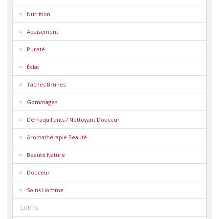
Nutrition
Apaisement
Pureté
Éclat
Taches Brunes
Gommages
Démaquillants / Nettoyant Douceur
Aromathérapie Beauté
Beauté Nature
Douceur
Soins Homme
CORPS