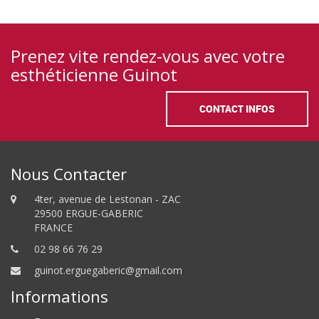
Prenez vite rendez-vous avec votre
esthéticienne Guinot
CONTACT INFOS
Nous Contacter
4ter, avenue de Lestonan - ZAC
29500 ERGUE-GABERIC
FRANCE
02 98 66 76 29
guinot.erguegaberic@gmail.com
Informations