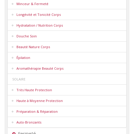
Minceur & Fermeté
Longévité et Tonicité Corps
Hydratation / Nutrition Corps
Douche Soin
Beauté Nature Corps
Épilation
Aromathérapie Beauté Corps
SOLAIRE
Très Haute Protection
Haute à Moyenne Protection
Préparation & Réparation
Auto-Bronzants
Fermeté