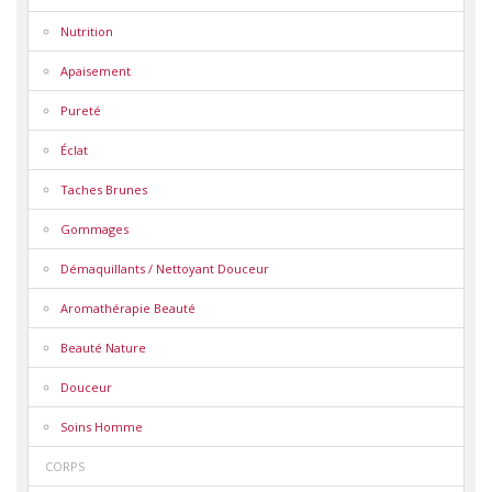
Nutrition
Apaisement
Pureté
Éclat
Taches Brunes
Gommages
Démaquillants / Nettoyant Douceur
Aromathérapie Beauté
Beauté Nature
Douceur
Soins Homme
CORPS