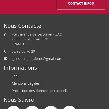
CONTACT INFOS
Nous Contacter
4ter, avenue de Lestonan - ZAC
29500 ERGUE-GABERIC
FRANCE
02 98 66 76 29
guinot.erguegaberic@gmail.com
Informations
Faq
Mentions Légales
Protection des données personnelles
Nous Suivre