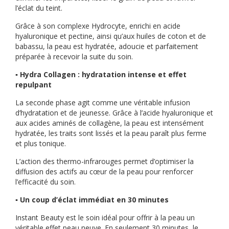
l’éclat du teint.
Grâce à son complexe Hydrocyte, enrichi en acide
hyaluronique et pectine, ainsi qu’aux huiles de coton et de
babassu, la peau est hydratée, adoucie et parfaitement
préparée à recevoir la suite du soin.
▪️ Hydra Collagen : hydratation intense et effet
repulpant
La seconde phase agit comme une véritable infusion
d’hydratation et de jeunesse. Grâce à l’acide hyaluronique et
aux acides aminés de collagène, la peau est intensément
hydratée, les traits sont lissés et la peau paraît plus ferme
et plus tonique.
L’action des thermo-infrarouges permet d’optimiser la
diffusion des actifs au cœur de la peau pour renforcer
l’efficacité du soin.
▪️ Un coup d’éclat immédiat en 30 minutes
Instant Beauty est le soin idéal pour offrir à la peau un
véritable effet peau neuve. En seulement 30 minutes, le