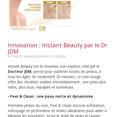
Innovation : Instant Beauty par le Dr
JDM
ACTUALITÉ VALABLE JUSQU'AU 31/12/2026
Instant Beauty est le nouveau soin express créé par le
Docteur JDM
, pensé pour sublimer toutes les peaux, à
tous les âges. En seulement 30 minutes, ce soin visage
offre des résultats visibles immédiatement : une peau plus
nette, plus lisse, repulpée et lumineuse.
▪️ Peel & Clean : une peau nette et dynamisée
Première phase du soin, Peel & Clean associe exfoliation,
nettoyage en profondeur et ondes vibratoires pour aider à
éliminer les impuretés, lisser le grain de peau et raviver