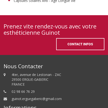
Capsules Solaires Anti - Age Longue Vie
Prenez vite rendez-vous avec votre
esthéticienne Guinot
CONTACT INFOS
Nous Contacter
4ter, avenue de Lestonan - ZAC
29500 ERGUE-GABERIC
FRANCE
02 98 66 76 29
guinot.erguegaberic@gmail.com
Informations