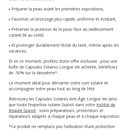
▪️ Préparer la peau avant les premières expositions,
▪️ Favoriser un bronzage plus rapide, uniforme et éclatant,
▪️ Préserver la jeunesse de la peau face au vieillissement
cutané lié au soleil,
▪️ Et prolonger durablement l’éclat du teint, même après les
vacances.
Et en ce moment, profitez d’une offre exclusive : pour une
boîte de Capsules Solaires Longue Vie achetée, bénéficiez
de -50% sur la deuxième*.
Le moment idéal pour démarrer votre cure solaire et
accompagner votre peau tout au long de l’été.
Retrouvez les Capsules Solaires Anti-Âge Longue Vie ainsi
que toute l’expertise solaire Guinot dans votre
Institut de
Beauté Guinot
: soins préparateurs, protecteurs et
réparateurs adaptés à chaque peau et à chaque exposition.
*Ce produit ne remplace pas l’utilisation d’une protection