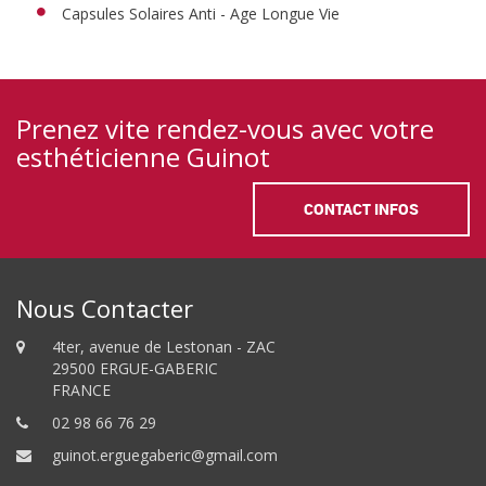
Capsules Solaires Anti - Age Longue Vie
Prenez vite rendez-vous avec votre
esthéticienne Guinot
CONTACT INFOS
Nous Contacter
4ter, avenue de Lestonan - ZAC
29500 ERGUE-GABERIC
FRANCE
02 98 66 76 29
guinot.erguegaberic@gmail.com