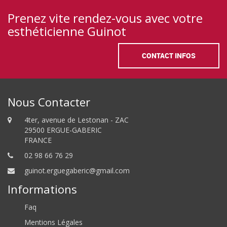
Prenez vite rendez-vous avec votre
esthéticienne Guinot
CONTACT INFOS
Nous Contacter
4ter, avenue de Lestonan - ZAC
29500 ERGUE-GABERIC
FRANCE
02 98 66 76 29
guinot.erguegaberic@gmail.com
Informations
Faq
Mentions Légales