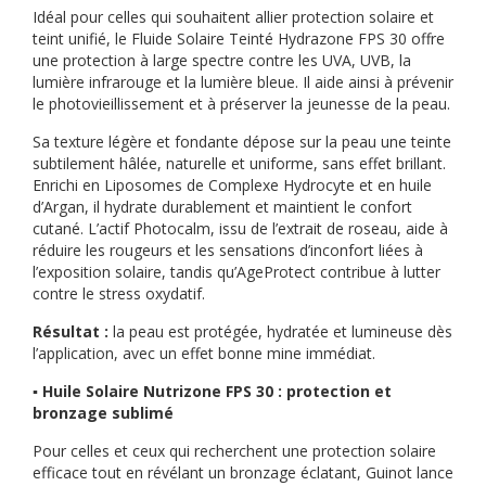
Idéal pour celles qui souhaitent allier protection solaire et
teint unifié, le Fluide Solaire Teinté Hydrazone FPS 30 offre
une protection à large spectre contre les UVA, UVB, la
lumière infrarouge et la lumière bleue. Il aide ainsi à prévenir
le photovieillissement et à préserver la jeunesse de la peau.
Sa texture légère et fondante dépose sur la peau une teinte
subtilement hâlée, naturelle et uniforme, sans effet brillant.
Enrichi en Liposomes de Complexe Hydrocyte et en huile
d’Argan, il hydrate durablement et maintient le confort
cutané. L’actif Photocalm, issu de l’extrait de roseau, aide à
réduire les rougeurs et les sensations d’inconfort liées à
l’exposition solaire, tandis qu’AgeProtect contribue à lutter
contre le stress oxydatif.
Résultat :
la peau est protégée, hydratée et lumineuse dès
l’application, avec un effet bonne mine immédiat.
▪️ Huile Solaire Nutrizone FPS 30 : protection et
bronzage sublimé
Pour celles et ceux qui recherchent une protection solaire
efficace tout en révélant un bronzage éclatant, Guinot lance