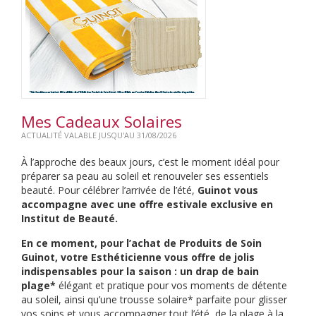
Mes Cadeaux Solaires
ACTUALITÉ VALABLE JUSQU'AU 31/08/2026
À l’approche des beaux jours, c’est le moment idéal pour
préparer sa peau au soleil et renouveler ses essentiels
beauté. Pour célébrer l’arrivée de l’été,
Guinot vous
accompagne avec une offre estivale exclusive en
Institut de Beauté.
En ce moment, pour l’achat de Produits de Soin
Guinot, votre Esthéticienne vous offre de jolis
indispensables pour la saison : un drap de bain
plage*
élégant et pratique pour vos moments de détente
au soleil, ainsi qu’une trousse solaire* parfaite pour glisser
vos soins et vous accompagner tout l’été, de la plage à la