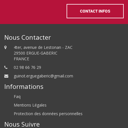
CONTACT INFOS
Nous Contacter
4ter, avenue de Lestonan - ZAC
29500 ERGUE-GABERIC
FRANCE
02 98 66 76 29
guinot.erguegaberic@gmail.com
Informations
Faq
Mentions Légales
Protection des données personnelles
Nous Suivre