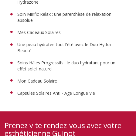
Hydrazone
Soin Mirific Relax : une parenthèse de relaxation
absolue
Mes Cadeaux Solaires
Une peau hydratée tout l'été avec le Duo Hydra
Beauté
Soins Hâles Progressifs : le duo hydratant pour un
effet soleil naturel
Mon Cadeau Solaire
Capsules Solaires Anti - Age Longue Vie
Prenez vite rendez-vous avec votre
esthéticienne Guinot