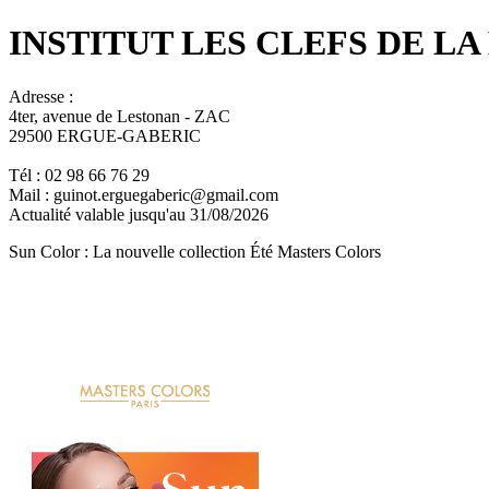
INSTITUT LES CLEFS DE L
Adresse :
4ter, avenue de Lestonan - ZAC
29500 ERGUE-GABERIC
Tél : 02 98 66 76 29
Mail : guinot.erguegaberic@gmail.com
Actualité valable jusqu'au 31/08/2026
Sun Color : La nouvelle collection Été Masters Colors